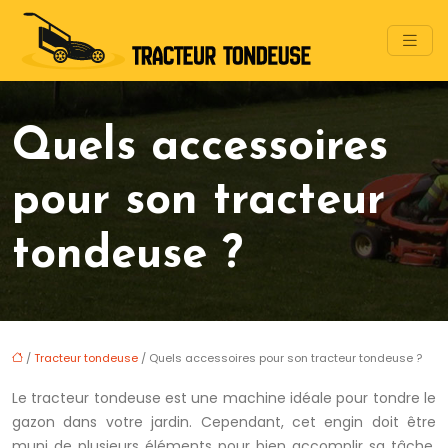
Quels accessoires
pour son tracteur
tondeuse ?
/
Tracteur tondeuse
/ Quels accessoires pour son tracteur tondeuse ?
Le tracteur tondeuse est une machine idéale pour tondre le
gazon dans votre jardin. Cependant, cet engin doit être
muni de plusieurs éléments pour bien accomplir sa tâche.